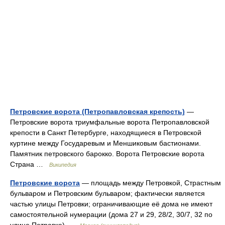
Петровские ворота (Петропавловская крепость)
—
Петровские ворота триумфальные ворота Петропавловской
крепости в Санкт Петербурге, находящиеся в Петровской
куртине между Государевым и Меншиковым бастионами.
Памятник петровского барокко. Ворота Петровские ворота
Страна …
Википедия
Петровские ворота
— площадь между Петровкой, Страстным
бульваром и Петровским бульваром; фактически является
частью улицы Петровки; ограничивающие её дома не имеют
самостоятельной нумерации (дома 27 и 29, 28/2, 30/7, 32 по
улице Петровке) …