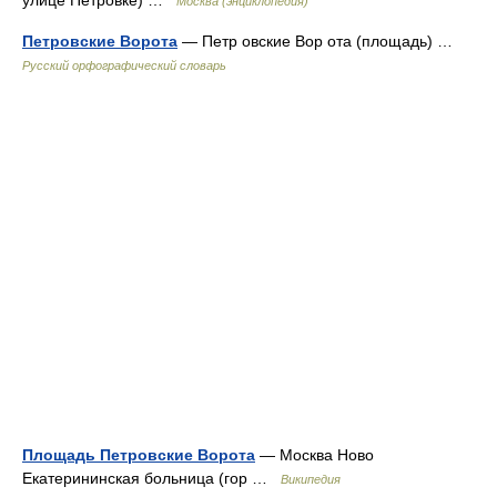
Москва (энциклопедия)
Петровские Ворота
— Петр овские Вор ота (площадь) …
Русский орфографический словарь
Площадь Петровские Ворота
— Москва Ново
Екатерининская больница (гор …
Википедия