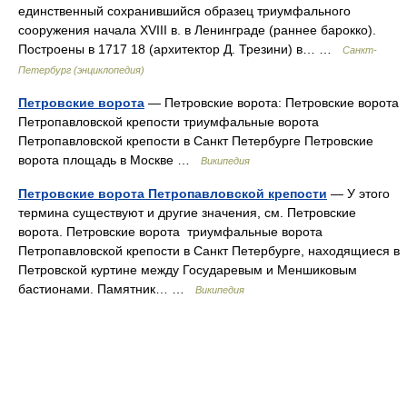
единственный сохранившийся образец триумфального
сооружения начала ХVIII в. в Ленинграде (раннее барокко).
Построены в 1717 18 (архитектор Д. Трезини) в… …
Санкт-
Петербург (энциклопедия)
Петровские ворота
— Петровские ворота: Петровские ворота
Петропавловской крепости триумфальные ворота
Петропавловской крепости в Санкт Петербурге Петровские
ворота площадь в Москве …
Википедия
Петровские ворота Петропавловской крепости
— У этого
термина существуют и другие значения, см. Петровские
ворота. Петровские ворота триумфальные ворота
Петропавловской крепости в Санкт Петербурге, находящиеся в
Петровской куртине между Государевым и Меншиковым
бастионами. Памятник… …
Википедия