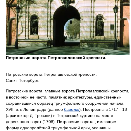
Петровские ворота Петропавловской крепости.
Петровские ворота Петропавловской крепости.
Санкт-Петербург.
Петровские ворота, главные ворота Петропавловской крепости,
в восточной её части, памятник архитектуры, единственный
сохранившийся образец триумфального сооружения начала
XVIII в. в Ленинграде (раннее
барокко
). Построены в 1717—18
(архитектор Д. Трезини) в Петровской куртине на месте
деревянных ворот (1708). Петровские ворота , имеющие
форму однопролётной триумфальной арки, увенчаны