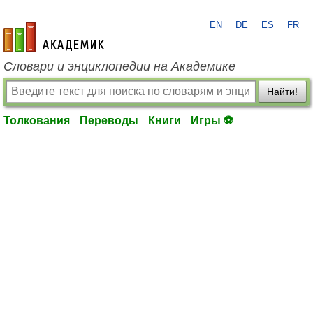
EN
DE
ES
FR
academic.ru
Словари и энциклопедии на Академике
Найти!
Толкования
Переводы
Книги
Игры ⚽